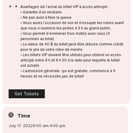
Avantages de l’achat du billet VIP à accès anticipé :
• Garantie d’un vestiaire
• Ne pas avoir à faire la queue
• Vous aurez l’occasion de voir et d’essayer les robes avant
que nous n’ouvrions les portes à 9 h au grand public.
• Vous permet d’emmener trois invités avec vous (4
personnes au total)
• La valeur de 40 $ du billet peut être utilisée comme crédit
pour le prix de votre robe de mariée.
• Les billets VIP doivent être utilisés pour obtenir un accès
anticipé entre 8 h et 8 h 30 à la date pour laquelle le billet
est acheté.
• L’admission générale, qui est gratuite, commence à 9
heures et ne nécessite pas de billet!
Get Tickets
Time
July 17, 2022
9:00 am
-
4:00 pm