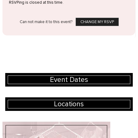
RSVPing is closed at this time.
Can not make it to this event?
CHANGE MY RSVP
Event Dates
Locations