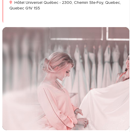
Hôtel Universel Québec - 2300, Chemin Ste-Foy, Quebec,
Quebec G1V 1S5