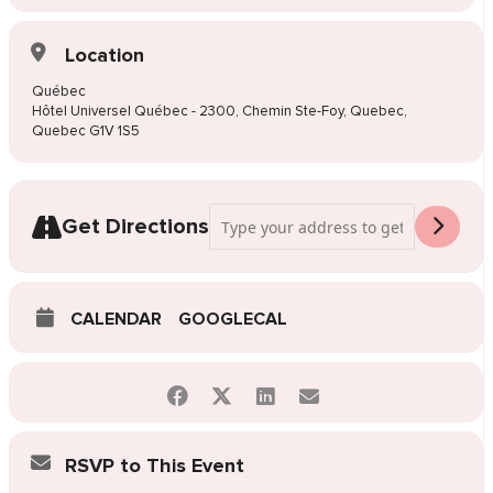
Location
Québec
Hôtel Universel Québec - 2300, Chemin Ste-Foy, Quebec,
Quebec G1V 1S5
Address - Québec Pop Up Vente De Robe
Get Directions
CALENDAR
GOOGLECAL
RSVP to This Event