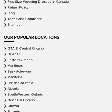
Plus Size Wedding Dresses in Canada
Return Policy
Blog
Terms and Conditions
Sitemap
OUR POPULAR LOCATIONS
GTA & Central Ontario
Quebec
Eastern Ontario
Maritimes
Saskatchewan
Manitoba
British Columbia
Alberta
SouthWestern Ontario
Northern Ontario
Ottawa
Toronto