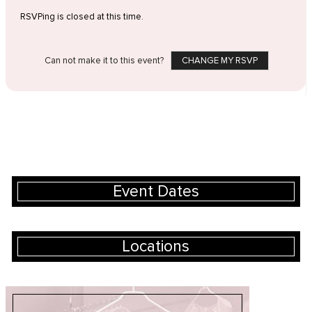
RSVPing is closed at this time.
Can not make it to this event?
CHANGE MY RSVP
Event Dates
Locations