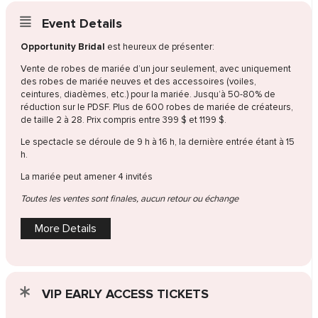
Event Details
Opportunity Bridal
est heureux de présenter:
Vente de robes de mariée d’un jour seulement, avec uniquement
des robes de mariée neuves et des accessoires (voiles,
ceintures, diadèmes, etc.) pour la mariée. Jusqu’à 50-80% de
réduction sur le PDSF. Plus de 600 robes de mariée de créateurs,
de taille 2 à 28. Prix compris entre 399 $ et 1199 $.
Le spectacle se déroule de 9 h à 16 h, la dernière entrée étant à 15
h.
La mariée peut amener 4 invités
Toutes les ventes sont finales, aucun retour ou échange
More Details
VIP EARLY ACCESS TICKETS