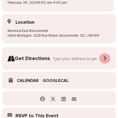
February 26, 2023
9:00 am
-
4:00 pm
Location
Montreal East Boucherville
Hôtel Mortagne- 1228 Rue Nobel, Boucherville, QC, J4B 5H1
Address - Vente de robes de mariée Bouc
Get Directions
CALENDAR
GOOGLECAL
RSVP to This Event