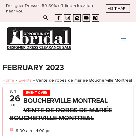
Designer Dresses 50-80% off, find a location
VISIT MAP
near you
Search
FEBRUARY 2023
Home
»
Events
»
Vente de robes de mariée Boucherville Montreal
SUN
EVENT OVER
26
BOUCHERVILLE MONTREAL
FEB
VENTE DE ROBES DE MARIÉE
BOUCHERVILLE MONTREAL
9:00 am - 4:00 pm