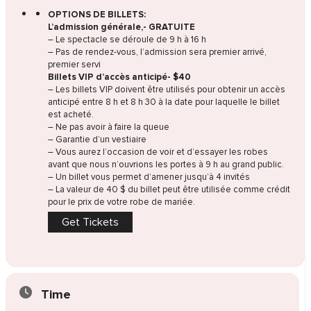
OPTIONS DE BILLETS:
L’admission générale,- GRATUITE
– Le spectacle se déroule de 9 h à 16 h
– Pas de rendez-vous, l’admission sera premier arrivé,
premier servi
Billets VIP d’accès anticipé- $40
– Les billets VIP doivent être utilisés pour obtenir un accès
anticipé entre 8 h et 8 h 30 à la date pour laquelle le billet
est acheté.
– Ne pas avoir à faire la queue
– Garantie d’un vestiaire
– Vous aurez l’occasion de voir et d’essayer les robes
avant que nous n’ouvrions les portes à 9 h au grand public.
– Un billet vous permet d’amener jusqu’à 4 invités
– La valeur de 40 $ du billet peut être utilisée comme crédit
pour le prix de votre robe de mariée.
Get Tickets
Time