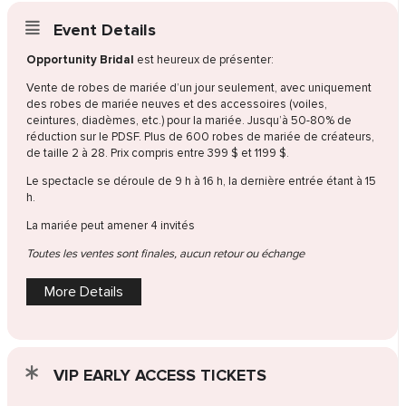
Event Details
Opportunity Bridal
est heureux de présenter:
Vente de robes de mariée d’un jour seulement, avec uniquement
des robes de mariée neuves et des accessoires (voiles,
ceintures, diadèmes, etc.) pour la mariée. Jusqu’à 50-80% de
réduction sur le PDSF. Plus de 600 robes de mariée de créateurs,
de taille 2 à 28. Prix compris entre 399 $ et 1199 $.
Le spectacle se déroule de 9 h à 16 h, la dernière entrée étant à 15
h.
La mariée peut amener 4 invités
Toutes les ventes sont finales, aucun retour ou échange
More Details
VIP EARLY ACCESS TICKETS