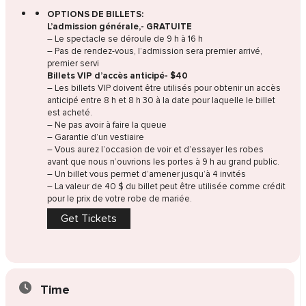
OPTIONS DE BILLETS:
L’admission générale,- GRATUITE
– Le spectacle se déroule de 9 h à 16 h
– Pas de rendez-vous, l’admission sera premier arrivé,
premier servi
Billets VIP d’accès anticipé- $40
– Les billets VIP doivent être utilisés pour obtenir un accès
anticipé entre 8 h et 8 h 30 à la date pour laquelle le billet
est acheté.
– Ne pas avoir à faire la queue
– Garantie d’un vestiaire
– Vous aurez l’occasion de voir et d’essayer les robes
avant que nous n’ouvrions les portes à 9 h au grand public.
– Un billet vous permet d’amener jusqu’à 4 invités
– La valeur de 40 $ du billet peut être utilisée comme crédit
pour le prix de votre robe de mariée.
Get Tickets
Time