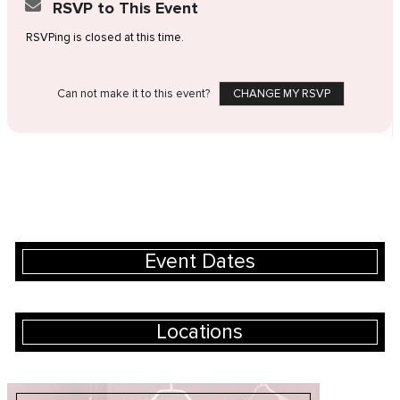
RSVP to This Event
RSVPing is closed at this time.
Can not make it to this event?
CHANGE MY RSVP
Event Dates
Locations